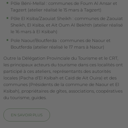
Pôle Béni-Mellal : communes de Foum Al Ansar et
Tagzert (atelier réalisé le 15 mars à Tagzert)
Pôle El Ksiba/Zaouiat Sheikh : communes de Zaouiat
Sheikh, El Ksiba, et Ait Oum Al Bekhth (atelier réalisé
le 16 mars à El Ksibah)
Pole Naour/Boutferda : communes de Naour et
Boutferda (atelier réalisé le 17 mars à Naour)
Outre la Délégation Provinciale du Tourisme et le CRT,
les principaux acteurs du tourisme dans ces localités ont
participé à ces ateliers, représentants des autorités
locales (Pacha d’El Ksibah et Caid de Ait Ouira) et des
communes (Présidents de la commune de Naour et El
Ksibah), propriétaires de gîtes, associations, coopératives
du tourisme, guides.
EN SAVOIR PLUS