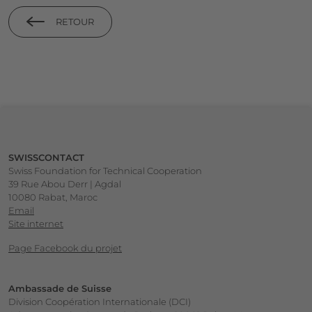
RETOUR
Footer
SWISSCONTACT
Swiss Foundation for Technical Cooperation
39 Rue Abou Derr | Agdal
10080 Rabat, Maroc
Email
Site internet
Page Facebook du projet
Ambassade de Suisse
Division Coopération Internationale (DCI)