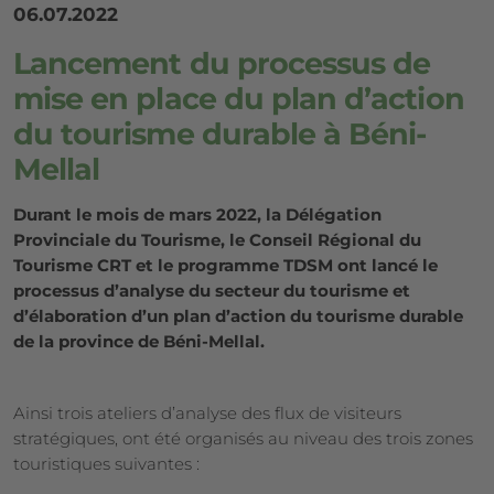
06.07.2022
Lancement du processus de
mise en place du plan d’action
du tourisme durable à Béni-
Mellal
Durant le mois de mars 2022, la Délégation
Provinciale du Tourisme, le Conseil Régional du
Tourisme CRT et le programme TDSM ont lancé le
processus d’analyse du secteur du tourisme et
d’élaboration d’un plan d’action du tourisme durable
de la province de Béni-Mellal.
Ainsi trois ateliers d’analyse des flux de visiteurs
stratégiques, ont été organisés au niveau des trois zones
touristiques suivantes :