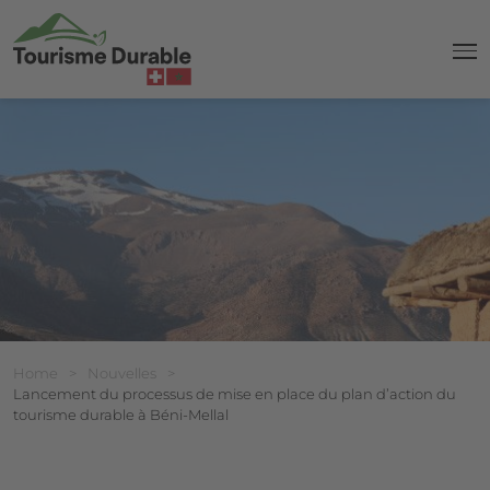
navi
Breadcrumb
Vous êtes ici:
Home
>
Nouvelles
>
Lancement du processus de mise en place du plan d’action du
tourisme durable à Béni-Mellal