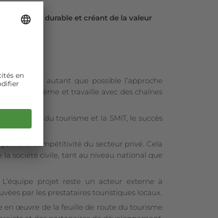
n tourisme durable et créant de la valeur
ts :
uipe adopte autant que possible l’approche
sein du système et travaille avec des chaînes
Ministère du tourisme et la SMIT, le succès
onne la compétitivité du secteur privé. Cela
 la société civile, tant au niveau national que
. L’équipe projet reste un acteur externe à
vées par les prestataires touristiques locaux.
e en œuvre de la feuille de route du tourisme