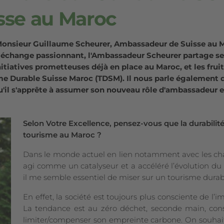
sse au Maroc
Monsieur Guillaume Scheurer, Ambassadeur de Suisse au Ma
 échange passionnant, l'Ambassadeur Scheurer partage ses
initiatives prometteuses déjà en place au Maroc, et les fruit
 Durable Suisse Maroc (TDSM). Il nous parle également d
u'il s'apprête à assumer son nouveau rôle d'ambassadeur e
Selon Votre Excellence, pensez-vous que la durabilité
tourisme au Maroc ?
Dans le monde actuel en lien notamment avec les ch
agi comme un catalyseur et a accéléré l’évolution du
il me semble essentiel de miser sur un tourisme durab
En effet, la société est toujours plus consciente de l’
La tendance est au zéro déchet, seconde main, con
limiter/compenser son empreinte carbone. On souhait