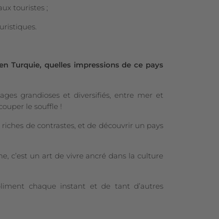
ux touristes ;
ristiques.
n Turquie, quelles impressions de ce pays
ges grandioses et diversifiés, entre mer et
uper le souffle !
s riches de contrastes, et de découvrir un pays
, c’est un art de vivre ancré dans la culture
bliment chaque instant et de tant d’autres