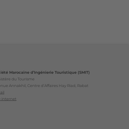
iété Marocaine d’Ingénierie Touristique (SMIT)
istère du Tourisme
nue Annakhil, Centre d’Affaires Hay Riad, Rabat
ail
e internet