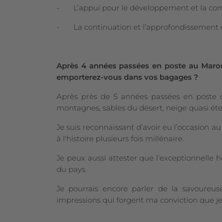
- L’appui pour le développement et la commer
- La continuation et l’approfondissement du
Après 4 années passées en poste au Maroc
emporterez-vous dans vos bagages ?
Après près de 5 années
passées en poste d
montagnes, sables du désert, neige quasi éte
Je suis reconnaissant d’avoir eu l’occasion au
à l'histoire plusieurs fois millénaire.
Je peux aussi attester que l’exceptionnelle 
du pays.
Je pourrais encore parler de la savoureus
impressions qui forgent ma conviction que je 