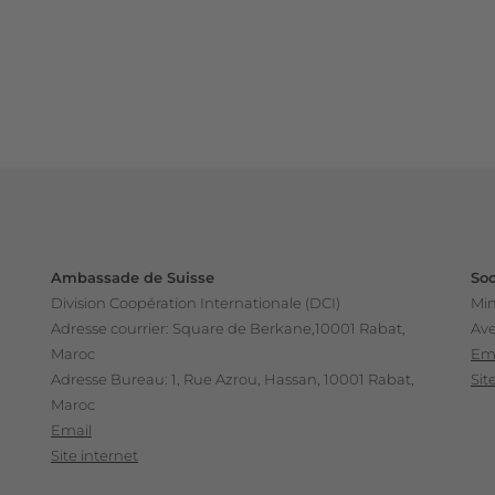
Ambassade de Suisse
Soc
Division Coopération Internationale (DCI)
Min
Adresse courrier: Square de Berkane,10001 Rabat,
Ave
Maroc
Em
Adresse Bureau: 1, Rue Azrou, Hassan, 10001 Rabat,
Sit
Maroc
Email
Site internet