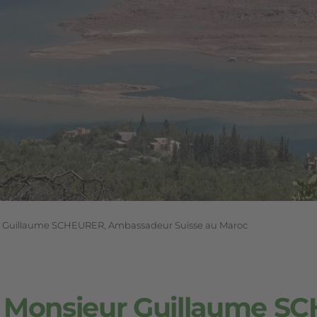
ur Guillaume SCHEURER, Ambassadeur Suisse au Maroc
E Monsieur Guillaume S