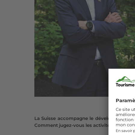
La Suisse accompagne le développement du 
Comment jugez-vous les activités déjà réal