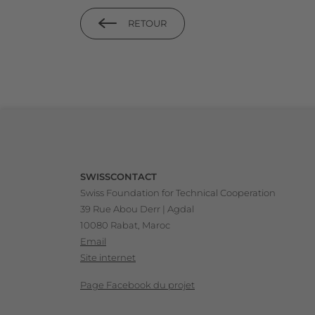
RETOUR
Footer
SWISSCONTACT
Swiss Foundation for Technical Cooperation
39 Rue Abou Derr | Agdal
10080 Rabat, Maroc
Email
Site internet
Page Facebook du projet