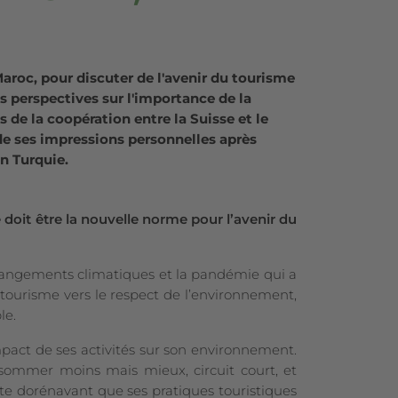
roc, pour discuter de l'avenir du tourisme
 perspectives sur l'importance de la
s de la coopération entre la Suisse et le
e ses impressions personnelles après
n Turquie.
 doit être la nouvelle norme pour l’avenir du
angements climatiques et la pandémie qui a
 tourisme vers le respect de l’environnement,
le.
impact de ses activités sur son environnement.
sommer moins mais mieux, circuit court, et
e dorénavant que ses pratiques touristiques