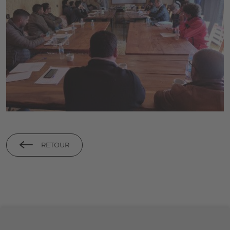
RETOUR
Footer