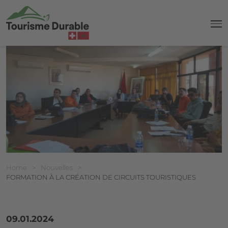
navi
Breadcrumb
Vous êtes ici:
Home
>
Nouvelles
>
FORMATION À LA CRÉATION DE CIRCUITS TOURISTIQUES
09.01.2024