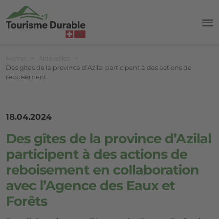
navi
Breadcrumb
Vous êtes ici:
Home
>
Nouvelles
>
Des gîtes de la province d’Azilal participent à des actions de
reboisement
18.04.2024
Des gîtes de la province d’Azilal
participent à des actions de
reboisement en collaboration
avec l’Agence des Eaux et
Forêts