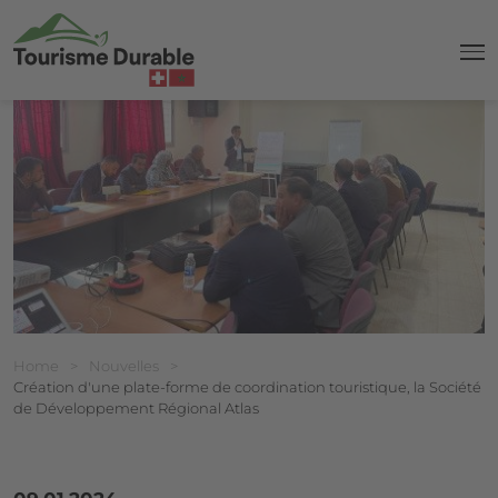
navi
Breadcrumb
Vous êtes ici:
Home
>
Nouvelles
>
Création d'une plate-forme de coordination touristique, la Société
de Développement Régional Atlas