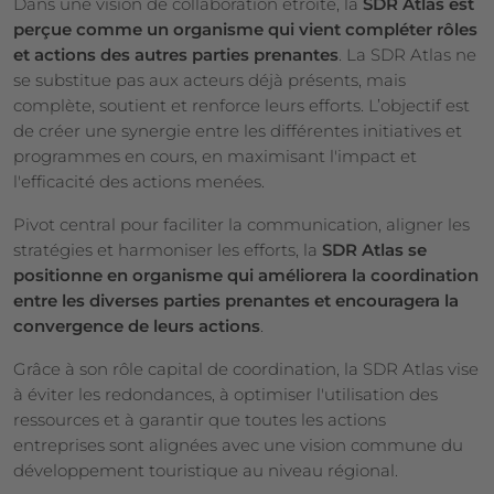
Dans une vision de collaboration étroite, la
SDR Atlas est
perçue comme un organisme qui vient compléter rôles
et actions des autres parties prenantes
. La SDR Atlas ne
se substitue pas aux acteurs déjà présents, mais
complète, soutient et renforce leurs efforts. L’objectif est
de créer une synergie entre les différentes initiatives et
programmes en cours, en maximisant l'impact et
l'efficacité des actions menées.
Pivot central pour faciliter la communication, aligner les
stratégies et harmoniser les efforts, la
SDR Atlas se
positionne en organisme qui améliorera la coordination
entre les diverses parties prenantes et encouragera la
convergence de leurs actions
.
Grâce à son rôle capital de coordination, la SDR Atlas vise
à éviter les redondances, à optimiser l'utilisation des
ressources et à garantir que toutes les actions
entreprises sont alignées avec une vision commune du
développement touristique au niveau régional.