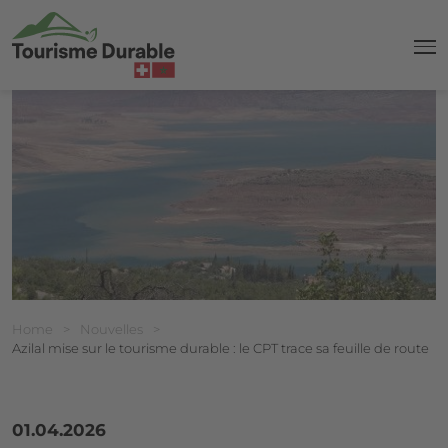
navi
Breadcrumb
Vous êtes ici:
Home
>
Nouvelles
>
Azilal mise sur le tourisme durable : le CPT trace sa feuille de route
01.04.2026