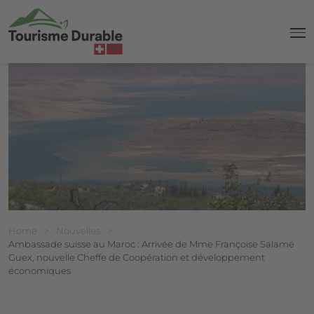
navi
Breadcrumb
Vous êtes ici:
Home
>
Nouvelles
>
Ambassade suisse au Maroc : Arrivée de Mme Françoise Salamé
Guex, nouvelle Cheffe de Coopération et développement
économiques