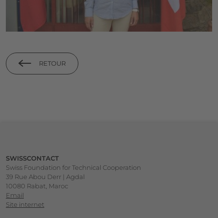
RETOUR
Footer
SWISSCONTACT
Swiss Foundation for Technical Cooperation
39 Rue Abou Derr | Agdal
10080 Rabat, Maroc
Email
Site internet