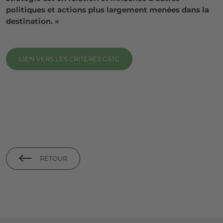
politiques et actions plus largement menées dans la
destination. »
LIEN VERS LES CRITÈRES GSTC
RETOUR