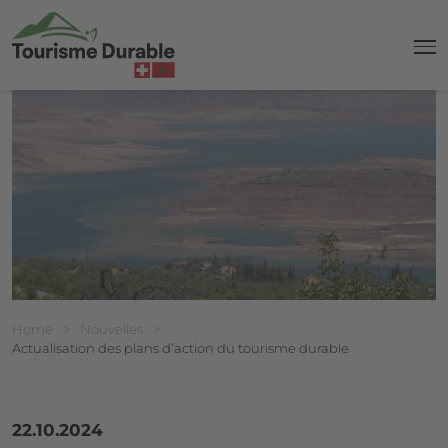
navi
Breadcrumb
Vous êtes ici:
Home
>
Nouvelles
>
Actualisation des plans d’action du tourisme durable
22.10.2024