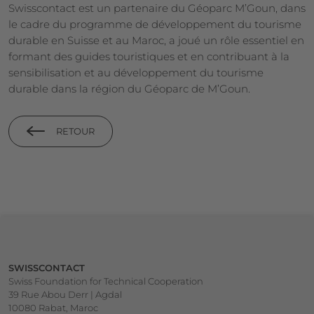
Swisscontact est un partenaire du Géoparc M’Goun, dans
le cadre du programme de développement du tourisme
durable en Suisse et au Maroc, a joué un rôle essentiel en
formant des guides touristiques et en contribuant à la
sensibilisation et au développement du tourisme
durable dans la région du Géoparc de M’Goun.
RETOUR
Footer
SWISSCONTACT
Swiss Foundation for Technical Cooperation
39 Rue Abou Derr | Agdal
10080 Rabat, Maroc