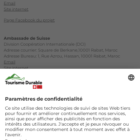
Email
Site internet
Page Facebook du projet
Ambassade de Suisse
Division Coopération Internationale (DCI)
Adresse courrier: Square de Berkane,10001 Rabat, Maroc
Adresse Bureau: 1, Rue Azrou, Hassan, 10001 Rabat, Maroc
Email
Site internet
Société Marocaine d’Ingénierie Touristique (SMIT)
Ministère du Tourisme
Avenue Annakhil, Centre d’Affaires Hay Riad, Rabat
Email
Site internet