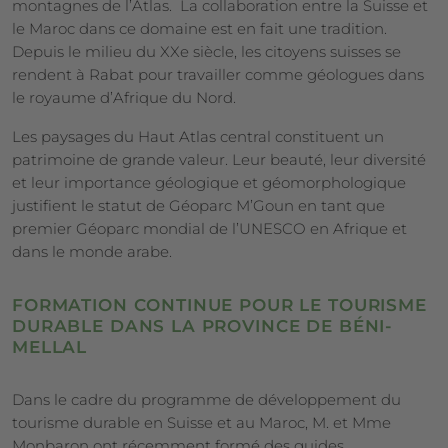
montagnes de l’Atlas. La collaboration entre la Suisse et
le Maroc dans ce domaine est en fait une tradition.
Depuis le milieu du XXe siècle, les citoyens suisses se
rendent à Rabat pour travailler comme géologues dans
le royaume d’Afrique du Nord.
Les paysages du Haut Atlas central constituent un
patrimoine de grande valeur. Leur beauté, leur diversité
et leur importance géologique et géomorphologique
justifient le statut de Géoparc M’Goun en tant que
premier Géoparc mondial de l’UNESCO en Afrique et
dans le monde arabe.
FORMATION CONTINUE POUR LE TOURISME
DURABLE DANS LA PROVINCE DE BÉNI-
MELLAL
Dans le cadre du programme de développement du
tourisme durable en Suisse et au Maroc, M. et Mme
Monbaron ont récemment formé des guides